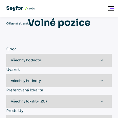
Volné pozice
Hlavní stránka
Obor
Úvazek
Preferovaná lokalita
Produkty