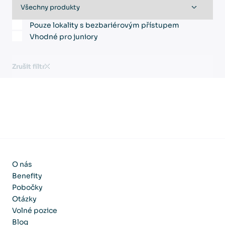
Pouze lokality s bezbariérovým přístupem
Vhodné pro juniory
Zrušit filtr
O nás
Benefity
Pobočky
Otázky
Volné pozice
Blog