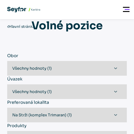
Volné pozice
Hlavní stránka
Obor
Úvazek
Preferovaná lokalita
Produkty