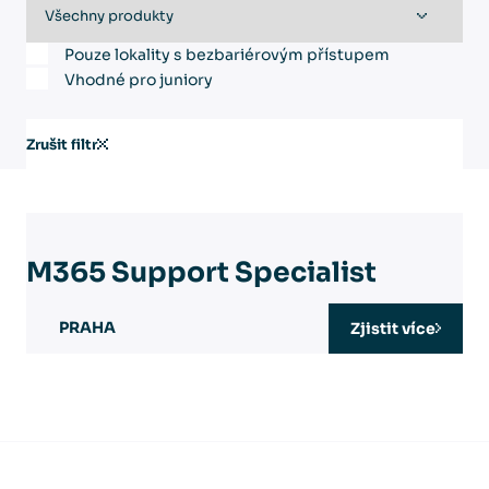
Pouze lokality s bezbariérovým přístupem
Vhodné pro juniory
Zrušit filtr
M365 Support Specialist
PRAHA
Zjistit více