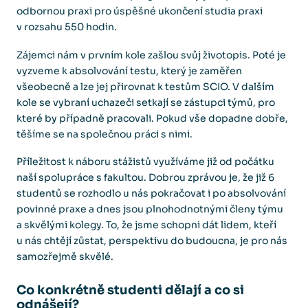
odbornou praxi pro úspěšné ukončení studia praxi
v rozsahu 550 hodin.
Zájemci nám v prvním kole zašlou svůj životopis. Poté je
vyzveme k absolvování testu, který je zaměřen
všeobecně a lze jej přirovnat k testům SCIO. V dalším
kole se vybraní uchazeči setkají se zástupci týmů, pro
které by případně pracovali. Pokud vše dopadne dobře,
těšíme se na společnou práci s nimi.
Příležitost k náboru stážistů využíváme již od počátku
naší spolupráce s fakultou. Dobrou zprávou je, že již 6
studentů se rozhodlo u nás pokračovat i po absolvování
povinné praxe a dnes jsou plnohodnotnými členy týmu
a skvělými kolegy. To, že jsme schopni dát lidem, kteří
u nás chtějí zůstat, perspektivu do budoucna, je pro nás
samozřejmě skvělé.
Co konkrétně studenti dělají a co si
odnášejí?