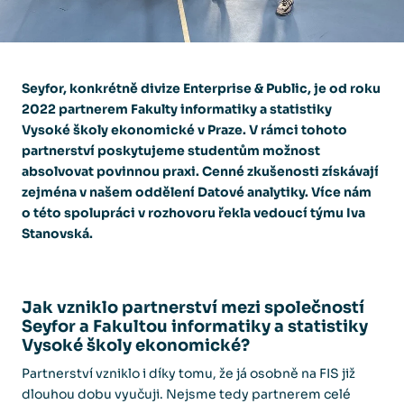
Seyfor, konkrétně divize Enterprise & Public, je od roku
2022 partnerem Fakulty informatiky a statistiky
Vysoké školy ekonomické v Praze. V rámci tohoto
partnerství poskytujeme studentům možnost
absolvovat povinnou praxi. Cenné zkušenosti získávají
zejména v našem oddělení Datové analytiky. Více nám
o této spolupráci v rozhovoru řekla vedoucí týmu Iva
Stanovská.
Jak vzniklo partnerství mezi společností
Seyfor a Fakultou informatiky a statistiky
Vysoké školy ekonomické?
Partnerství vzniklo i díky tomu, že já osobně na FIS již
dlouhou dobu vyučuji. Nejsme tedy partnerem celé