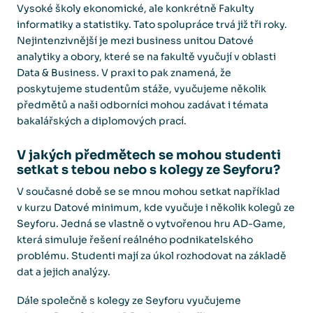
Vysoké školy ekonomické, ale konkrétně Fakulty
informatiky a statistiky. Tato spolupráce trvá již tři roky.
Nejintenzivnější je mezi business unitou Datové
analytiky a obory, které se na fakultě vyučují v oblasti
Data & Business. V praxi to pak znamená, že
poskytujeme studentům stáže, vyučujeme několik
předmětů a naši odborníci mohou zadávat i témata
bakalářských a diplomových prací.
V jakých předmětech se mohou studenti
setkat s tebou nebo s kolegy ze Seyforu?
V současné době se se mnou mohou setkat například
v kurzu Datové minimum, kde vyučuje i několik kolegů ze
Seyforu. Jedná se vlastně o vytvořenou hru AD-Game,
která simuluje řešení reálného podnikatelského
problému. Studenti mají za úkol rozhodovat na základě
dat a jejich analýzy.
Dále společně s kolegy ze Seyforu vyučujeme