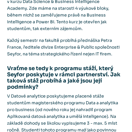
v kurzu Data Science & Business Intelligence
Academy. Zde máme na starosti 4 výukové bloky,
během nichž se zaměřujeme právě na Business
Intelligence a Power BI. Tento kurz je otevřen jak
studentům, tak externím zájemcům.
Každý semestr na fakultě probíhá přednáška Petra
France, ředitele divize Enterprise & Public společnosti
Seyfor, na téma strategického řízení nejen IT firem.
Vraťme se tedy k programu stáží, který
Seyfor poskytuje v rámci partnerství. Jak
taková stáž probíhá a jaké jsou její
podmínky?
V Datové analytice poskytujeme placené stáže
studentům magisterského programu Data a analytika
pro business (od nového roku jej nahradil program
Aplikovaná datová analytika a umělá inteligence). Na
základě dohody se školou vypisujeme 3 - max. 5 míst
ročně. Studenti tohoto programu mají jako povinnou