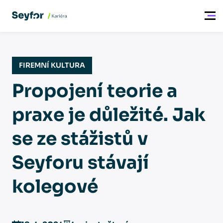
FIREMNÍ KULTURA
Propojení teorie a
praxe je důležité. Jak
se ze stážistů v
Seyforu stávají
kolegové