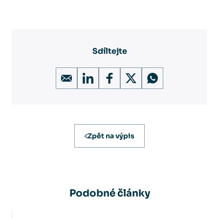
Sdíltejte
Zpět na výpis
Podobné články