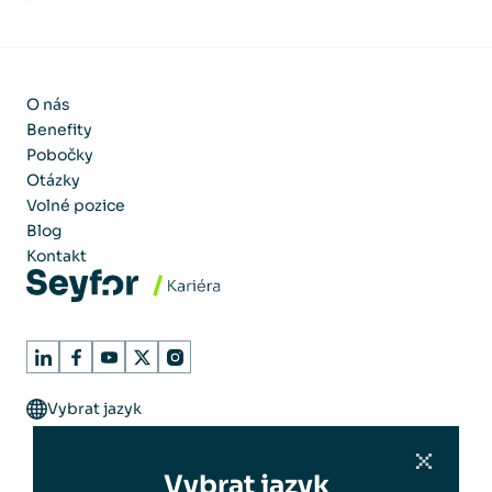
O nás
Benefity
Pobočky
Otázky
Volné pozice
Blog
Kontakt
Vybrat jazyk
Vybrat jazyk