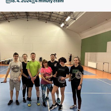
18. 4. 2024
4 minuty čtení