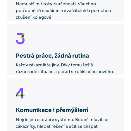
Nemusíš mít roky zkušeností. Všechno
potřebné tě naučíme a v začátcích ti pomohou
zkušení kolegové.
Pestrá práce, žádná rutina
Každý zákazník je jiný. Díky tomu řešíš
různorodé situace a pořád se učíš něco nového.
Komunikace i přemýšlení
Nejde jen o práci v systému. Budeš mluvit se
zákazníky, hledat řešení a učit se chápat