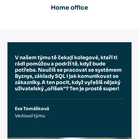
Home office
V našem týmu tě čekají kolegové, kteří ti
rádi pomůžou a podrží tě, když bude
potřeba. Naučíš se pracovat se systémem
Byznys, základy SQL i jak komunikovat se
zákazníky. A ten pocit, když vyřešíš nějaký
uživatelský „oříšek“? Ten je prostě super!
Eva Tomášková
Vedoucí týmu