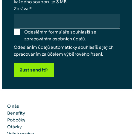
každého souboru je 3 MB.
Zpráva *
Odesláním formuláře souhlasíš se
zpracováním osobních údajů.
Odesláním údajů
automaticky souhlasíš s jejich
zpracováním za účelem výběrového řízení.
Just send it!
O nás
Benefity
Pobočky
Otázky
Volné pozice