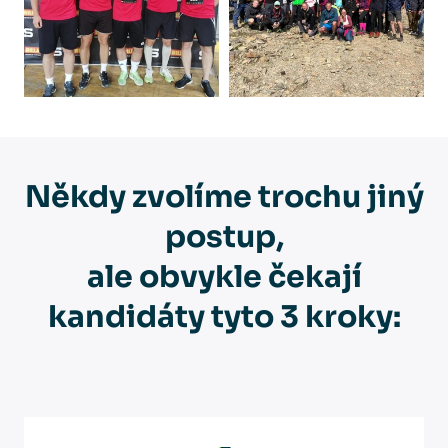
Někdy zvolíme trochu jiný
postup,
ale obvykle čekají
kandidáty tyto 3 kroky: