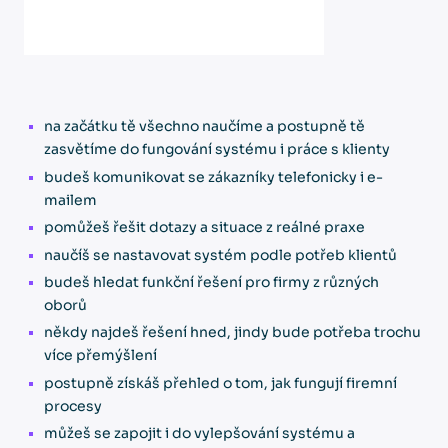
na začátku tě všechno naučíme a postupně tě
zasvětíme do fungování systému i práce s klienty
budeš komunikovat se zákazníky telefonicky i e-
mailem
pomůžeš řešit dotazy a situace z reálné praxe
naučíš se nastavovat systém podle potřeb klientů
budeš hledat funkční řešení pro firmy z různých
oborů
někdy najdeš řešení hned, jindy bude potřeba trochu
více přemýšlení
postupně získáš přehled o tom, jak fungují firemní
procesy
můžeš se zapojit i do vylepšování systému a