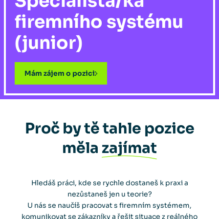
Specialista/ka
firemního systému
(junior)
Mám zájem o pozici
Proč by tě tahle pozice
měla
zajímat
Hledáš práci, kde se rychle dostaneš k praxi a
nezůstaneš jen u teorie?
U nás se naučíš pracovat s firemním systémem,
komunikovat se zákazníky a řešit situace z reálného