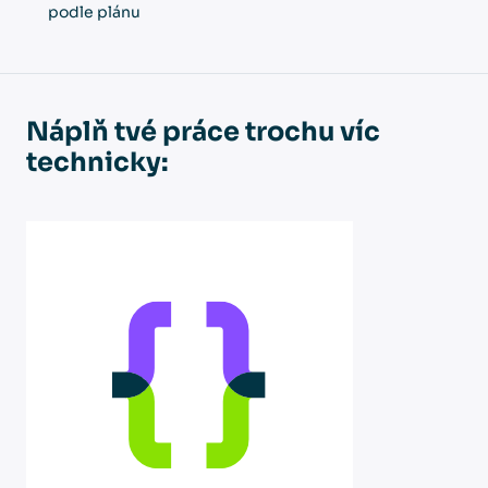
podle plánu
Náplň tvé práce trochu víc
technicky: