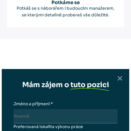
Potkáme se
Potkáš se s náborářem i budoucím manažerem,
se kterými detailně probereš vše důležité.
Mám zájem o pozici
Mám zájem o
tuto pozici
Zpět na výpis všech volných pozic
Jméno a příjmení *
Preferovaná lokalita výkonu práce