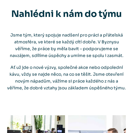
Nahlédni k nám
do týmu
Jsme tým, který spojuje nadšení pro práci a přátelská
atmosféra, ve které se každý cítí dobře. V Byznysu
věříme, že práce by měla bavit – podporujeme se
navzájem, sdílíme úspěchy a umíme se spolu i zasmát.
Ať už jde o nové výzvy, společné akce nebo odpolední
kávu, vždy se najde něco, na co se těšit. Jsme otevření
novým nápadům, vážíme si práce každého z nás a
věříme, že dobré vztahy jsou základem úspěšného týmu.