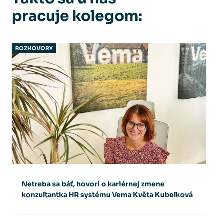
pracuje kolegom:
ROZHOVORY
Netreba sa báť, hovorí o kariérnej zmene
konzultantka HR systému Vema Květa Kubelková