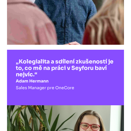
„Kolegialita a sdílení zkušeností je
to, co mě na práci v Seyforu baví
nejvíc.“
Adam Hermann
Sales Manager pre OneCore