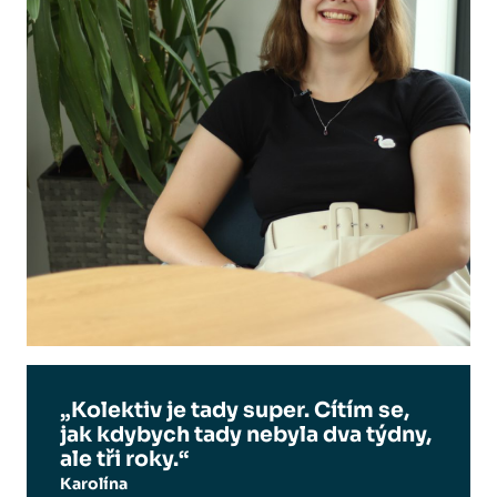
„Kolektiv je tady super. Cítím se,
jak kdybych tady nebyla dva týdny,
ale tři roky.“
Karolína