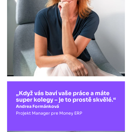
„Když vás baví vaše práce a máte
super kolegy –⁠ je to prostě skvělé.“
Andrea Formánková
Projekt Manager pre Money ERP