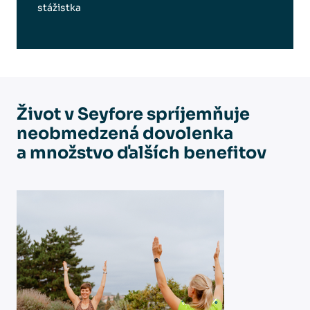
stážistka
Život v Seyfore spríjemňuje
neobmedzená dovolenka
a množstvo ďalších benefitov