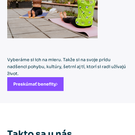
Vyberáme si ich na mieru. Takže si na svoje prídu
nadšenci pohybu, kultúry, šetrní aj tí, ktorí si radi užívajú
život.
Preskúmať benefity
Takto sa u nás