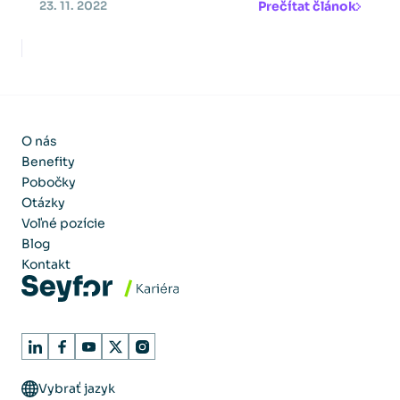
Prečítat článok
23. 11. 2022
O nás
Benefity
Pobočky
Otázky
Voľné pozície
Blog
Kontakt
Vybrať jazyk