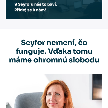
Seyfor nemení, čo
funguje. Vďaka tomu
máme ohromnú slobodu