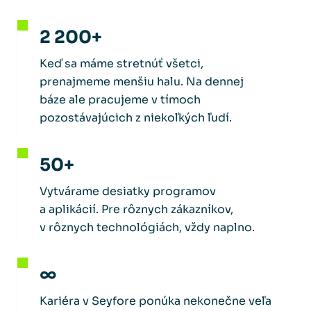
2 200+
Keď sa máme stretnúť všetci,
prenajmeme menšiu halu. Na dennej
báze ale pracujeme v tímoch
pozostávajúcich z niekoľkých ľudí.
50+
Vytvárame desiatky programov
a aplikácií. Pre rôznych zákazníkov,
v rôznych technológiách, vždy naplno.
∞
Kariéra v Seyfore ponúka nekonečne veľa