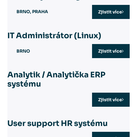
BRNO, PRAHA
Zjistit více
IT Administrátor (Linux)
BRNO
Zjistit více
Analytik / Analytička ERP
systému
Zjistit více
User support HR systému