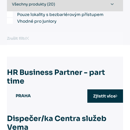
Pouze lokality s bezbariérovým přístupem
Vhodné pro juniory
Zrušit filtr
HR Business Partner - part
time
PRAHA
Zjistit více
Dispečer/ka Centra služeb
Vema