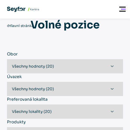
Volné pozice
Hlavní stránka
Obor
Úvazek
Preferovaná lokalita
Produkty