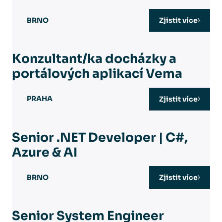
BRNO
Zjistit více
Konzultant/ka docházky a
portálových aplikací Vema
PRAHA
Zjistit více
Senior .NET Developer | C#,
Azure & AI
BRNO
Zjistit více
Senior System Engineer